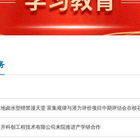
务
盆地卤水型锂禁漫天堂 富集规律与潜力评价项目中期评估会在校
中开科创工程技术有限公司来院推进产学研合作