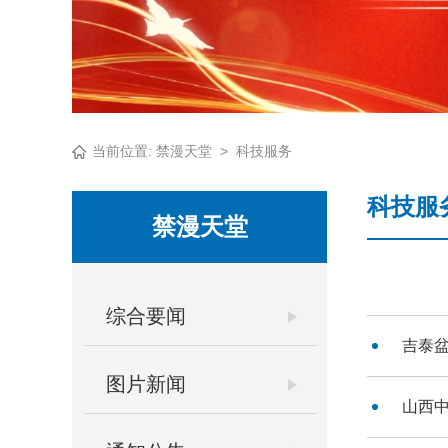
当前位置:
禁漫天堂
>
科技服务
科技服
禁漫天堂
综合要闻
吉泰
图片新闻
山西