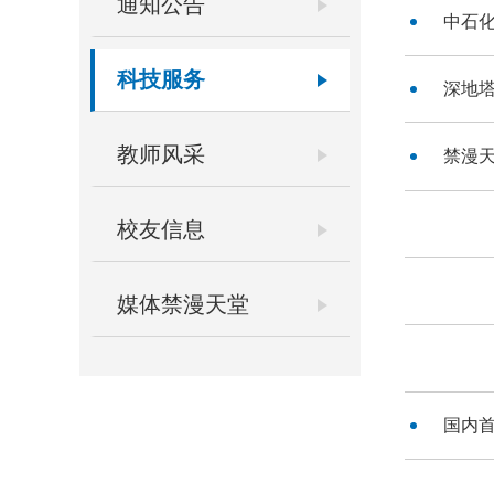
通知公告
中石
科技服务
深地塔
教师风采
禁漫天
校友信息
媒体禁漫天堂
国内