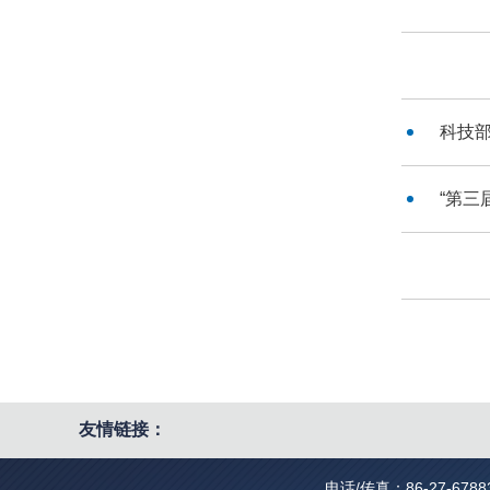
科技部
“第三
友情链接：
电话/传真：86-27-67883