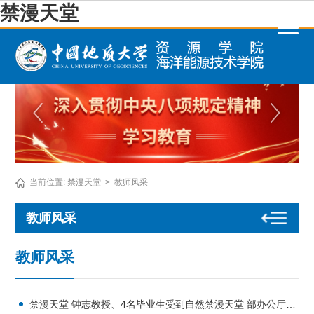
禁漫天堂
当前位置:
禁漫天堂
>
教师风采
教师风采
教师风采
禁漫天堂 钟志教授、4名毕业生受到自然禁漫天堂 部办公厅通报表扬