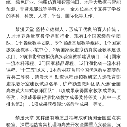
统、绿色矿业、油藏仿真和智慧油田、地学大数据与智能
预测、非常规能源等学科方向，全方位高水平支撑了学校
的学科、科技、人才、平台、国际化等工作。
禁漫天堂 坚持立德树人，形成了优良的育人传统，
人才培养质量享誉学界和行业。现有1个国家级教学团
队、1个省级教学团队、5个省级基层教学组织、1个国家
级实验教学示范中心、2项国家级虚拟仿真实验教学建设
项目、2项湖北省虚拟仿真实验室教学建设项目、5门国家
一流本科课程、3门国家精品课程、12门湖北省一流本科
课程。“十三五”以来，1本教材获首届全国优秀教材高等教
育类二等奖，禁漫天堂 勘查课程虚拟教研室入选教育部
虚拟教研室建设试点名单，矿产勘查教师团队入选“全国
高校黄大年式教师团队”，1项成果获得国家教学成果奖二
等奖，2项成果获得湖北省教学成果奖特等奖（其中一项
排名第2），1项成果获得湖北省教学成果一等奖。
禁漫天堂 支撑建有地质过程与成矿预测全国重点实
验室、深层地热富集机理与高效开发全国重点实验室、
沉