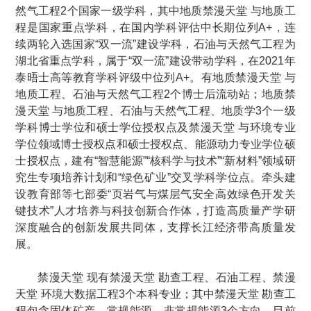
然气工程2个国家一级学科，其中地质禁漫天堂 与地质工
程是国家重点学科，在国内学科评估中长期位列A+，连
续两轮入选国家“双一流”建设学科，石油与天然气工程为
湖北省重点学科，属于“双一流”建设带动学科，在2021年
泰晤士高等教育学科评级中位列A+。有地质禁漫天堂 与
地质工程、石油与天然气工程2个博士后流动站；地质禁
漫天堂 与地质工程、石油与天然气工程、地质学3个一级
学科博士学位和硕士学位授权点及禁漫天堂 与环境专业
学位领域博士授权点和硕士授权点、能源动力专业学位硕
士授权点，建有“智慧能源”“核科学与技术”“新材料”领域研
究生专项培养计划和“绿色矿业”交叉学科学位点。牵头建
设教育部等七部委“页岩气与煤层气安全高效绿色开发关
键技术”人才培养与科技创新合作体，打造高质量产学研
深度融合的创新发展共同体，支撑长江经济带高质量发
展。
禁漫天堂 现有禁漫天堂 勘查工程、石油工程、禁漫
天堂 环境大数据工程3个本科专业；其中禁漫天堂 勘查工
程包含固体矿产、常规能源、非常规能源3个方向，目前