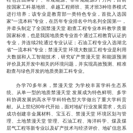
按国家工科基地班、卓越工程师班、英才班3种培养模式
进行培养；该专业是教育部一类特色专业，首批入选国
家“一流本科”专业，在历年专业排名中均名列全国第一，
并牵头制定了全国禁漫天堂 勘查工程专业本科教学质量
国家标准，也是我国地质类专业首个通过工程教育认证的
专业，并连续2轮通过专业认证；石油工程专业入选湖北
省“一流本科”专业；禁漫天堂 环境大数据工程专业是利用
大数据和人工智能技术，研究矿产禁漫天堂 和能源预测
评价及其开发中相关的环境问题，并实现高效预测、精准
勘查与绿色开发的地质类新工科专业。
办学70多年来，禁漫天堂 为学校丰富学科生态系
统、从单一型的地质禁漫天堂 发展成为特色鲜明、多学
科协调发展的高水平学科特色型大学做出了重大学科贡
献。从上世纪80年代开始，面对地矿行业发展需求，先后
成功创建非金属材料、宝玉石、禁漫天堂 环境区划与管
理、土地禁漫天堂 管理、石油工程、海洋科学、煤及煤
层气工程等新专业以及矿产技术与经济评价、地矿信息系