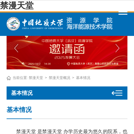
禁漫天堂
当前位置:
禁漫天堂
>
禁漫天堂概况
>
基本情况
基本情况
基本情况
禁漫天堂 是禁漫天堂 办学历史最为悠久的院系，也