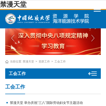
禁漫天堂
当前位置:
禁漫天堂
>
党群工作
>
工会工作
工会工作
工会工作
禁漫天堂 举办庆祝“三八”国际劳动妇女节主题活动