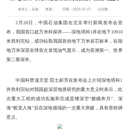
发布人：吴超
来源：
日期：2025-02-21
点击数：
2月20日，中国石油集团在北京举行新闻发布会宣
布，我国首口超万米科探井——深地塔科1井在地下10910
米胜利完钻，成功钻取我国首份地下万米岩芯标本，在陆
地万米深层全球首次发现油气显示，成为亚洲第一、世界
第二垂深井。
中国科禁漫天堂 院士郝芳在发布会上‍‍‍‍‍‍‍‍‍‍‍‍‍‍介绍深地塔科1
井胜利完钻‍‍‍‍对我国超深层地质研究的重大意义时表示，此
次重大工程的成功实施和完成是继深空“嫦娥奔月”、深
海“蛟龙入海”后在深地领域的一次重大突破，具有里程碑
意义。