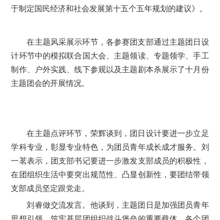
于制定国民经济和社会发展第十五个五年规划的建议》。
在主题风采展示环节，各参赛团支部通过主题团日设
计环节中的模拟联合国大会、主题领读、专题领学、手工
制作、户外实践、线下参观以及主题剧本杀展示了十月份
主题团会的开展情况。
在主题点评环节，荣辉谈到，团日设计要进一步立足
学科专业，彰显专业特色，为团员青年成长成才服务。刘
一茗表示，团支部书记要进一步激发支部成员的积极性，
在团组织生活中要突出规范性、凸显创新性，要团结带领
支部成员坚定跟党走。
刘睿做交流发言。他谈到，主题团日是加强团员青年
思想引领、筑牢基层团组织战斗堡垒的重要载体，各个团