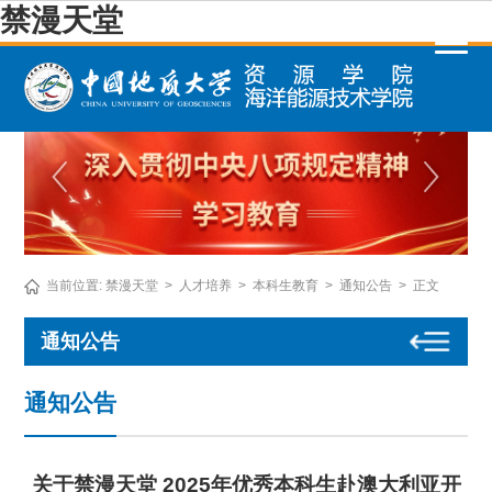
禁漫天堂
当前位置:
禁漫天堂
>
人才培养
>
本科生教育
>
通知公告
>
正文
通知公告
通知公告
关于禁漫天堂 2025年优秀本科生赴澳大利亚开