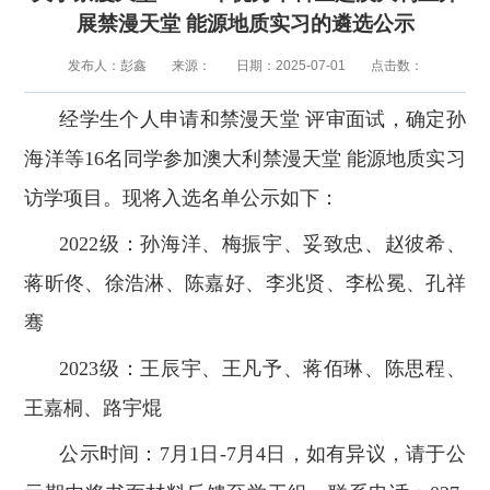
展禁漫天堂 能源地质实习的遴选公示
发布人：彭鑫
来源：
日期：2025-07-01
点击数：
经学生个人申请和禁漫天堂 评审面试，确定孙
海洋等16名同学参加澳大利禁漫天堂 能源地质实习
访学项目。现将入选名单公示如下：
2022级：孙海洋、梅振宇、妥致忠、赵彼希、
蒋昕佟、徐浩淋、陈嘉好、李兆贤、李松冕、孔祥
骞
2023级：王辰宇、王凡予、蒋佰琳、陈思程、
王嘉桐、路宇焜
公示时间：7月1日-7月4日，如有异议，请于公